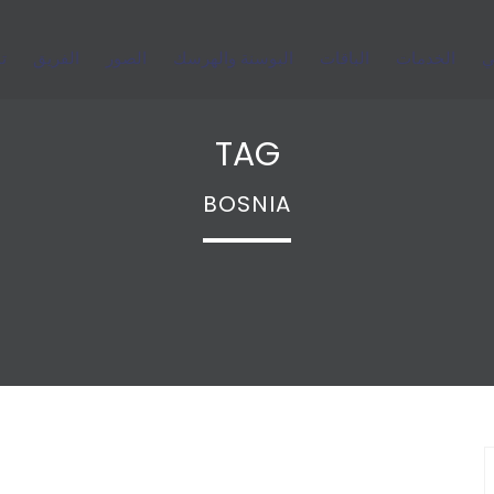
ي
الخدمات
الباقات
البوسنة والهرسك
الصور
الفريق
ت
TAG
BOSNIA