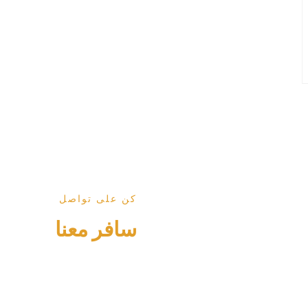
كن على تواصل
سافر معنا