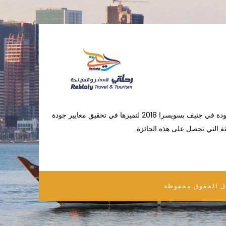
فازت (رحلتي) بالجائزة الدولية للجودة في جنيف بسويسرا 2018 لتميزها في تحقيق معايير جودة
ة التي تحصل على هذه الجائزة.