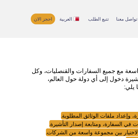
تواصل معنا
تتبع الطلب
العربية
احجز الان
اسعة مع جميع السفارات والقنصليات، وكل
يرة دخول إلى أي دولة حول العالم،
يلي:
ة، وإعداد ملفات الوثائق المطلوبة.
ت في السفارة، ومتابعة إصدار التأشيرة.
الاختيار بين مجموعة واسعة من الشركات.