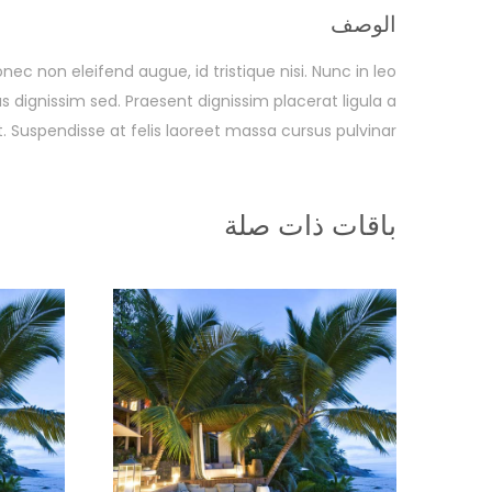
الوصف
ec non eleifend augue, id tristique nisi. Nunc in leo
dignissim sed. Praesent dignissim placerat ligula a
t. Suspendisse at felis laoreet massa cursus pulvinar.
باقات ذات صلة