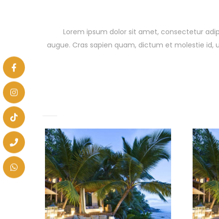
Lorem ipsum dolor sit amet, consectetur adipis
augue. Cras sapien quam, dictum et molestie id, u