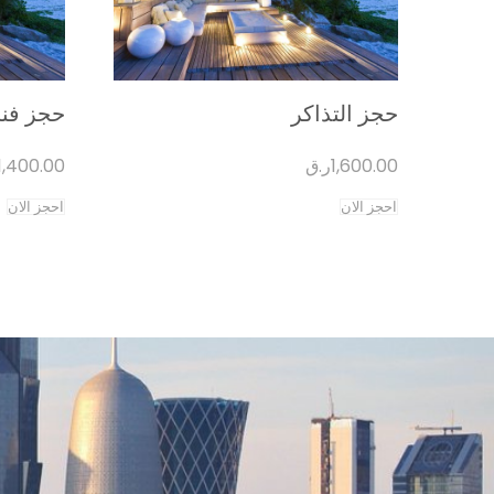
حجز التذاكر
حجز فن
1,600.00
ر.ق
1,400.00
احجز الان
احجز الان